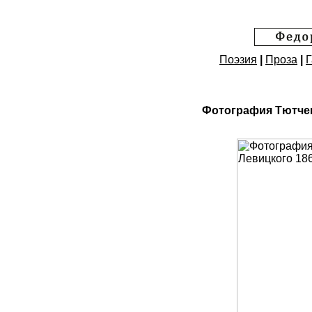
Поэзия
|
Проза
|
Г
Фотография Тютчева