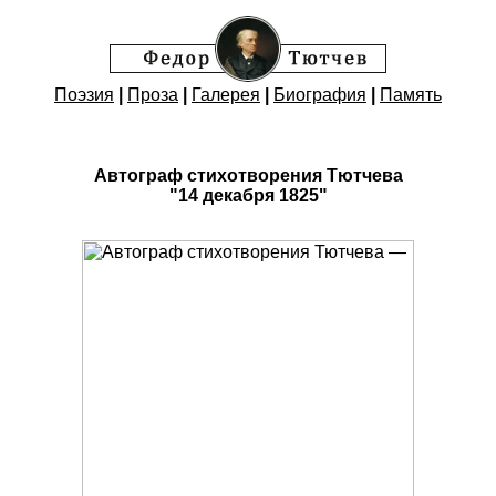
Поэзия
|
Проза
|
Галерея
|
Биография
|
Память
Автограф стихотворения Тютчева
"14 декабря 1825"